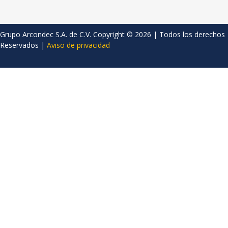
Grupo Arcondec S.A. de C.V. Copyright © 2026 | Todos los derechos
Reservados |
Aviso de privacidad