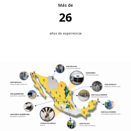
Más de
30
años de experiencia