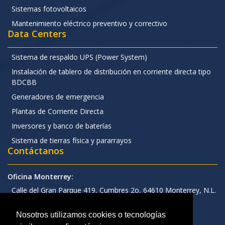
Sistemas fotovoltaicos
Mantenimiento eléctrico preventivo y correctivo
Data Centers
Sistema de respaldo UPS (Power System)
Instalación de tablero de distribución en corriente directa tipo
BDCBB
Generadores de emergencia
Plantas de Corriente Directa
Inversores y banco de baterías
Sistema de tierras física y pararrayos
Contáctanos
Oficina Monterrey:
Calle del Gran Parque 419, Cumbres 2o, 64610 Monterrey, N.L.
Llama ahora
Nosotros utilizamos cookies o tecnologías
81 1934 1192
|
81 1934 1194