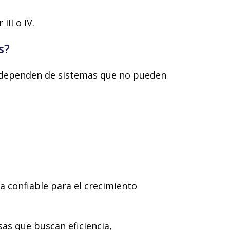
II o IV.
s?
ue dependen de sistemas que no pueden
a confiable para el crecimiento
sas que buscan eficiencia,