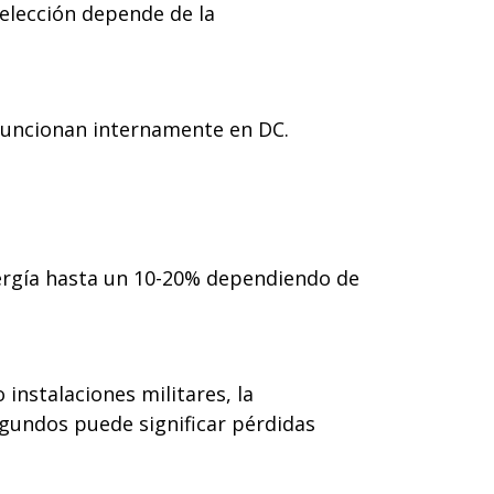
 elección depende de la
 funcionan internamente en DC.
nergía hasta un 10-20% dependiendo de
instalaciones militares, la
egundos puede significar pérdidas