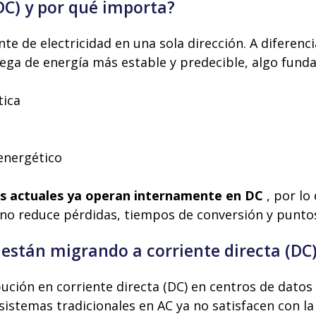
(DC) y por qué importa?
nte de electricidad en una sola dirección. A diferenc
ega de energía más estable y predecible, algo fund
tica
energético
os actuales ya operan internamente en DC
, por lo
ino reduce pérdidas, tiempos de conversión y puntos 
 están migrando a corriente directa (DC
bución en corriente directa (DC) en centros de datos
sistemas tradicionales en AC ya no satisfacen con la 