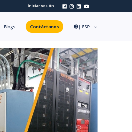
Iniciar sesión |
Blogs
Contáctanos
| ESP