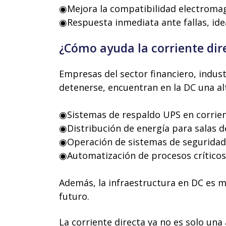
◉Mejora la compatibilidad electromagn
◉Respuesta inmediata ante fallas, idea
¿Cómo ayuda la corriente dir
Empresas del sector financiero, indus
detenerse, encuentran en la DC una al
◉Sistemas de respaldo UPS en corrien
◉Distribución de energía para salas d
◉Operación de sistemas de seguridad 
◉Automatización de procesos críticos
Además, la infraestructura en DC es m
futuro.
La corriente directa ya no es solo una