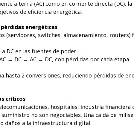
nte alterna (AC) como en corriente directa (DC), la
etivos de eficiencia energética.
pérdidas energéticas
os (servidores, switches, almacenamiento, routers)
 a DC en las fuentes de poder.
e AC → DC → AC → DC, con pérdidas por cada etapa.
ina hasta 2 conversiones, reduciendo pérdidas de e
s críticos
ecomunicaciones, hospitales, industria financiera o 
el suministro no son negociables. Una caída de milis
o daños a la infraestructura digital.