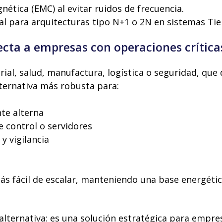
ética (EMC) al evitar ruidos de frecuencia.
l para arquitecturas tipo N+1 o 2N en sistemas Tier I
ecta a empresas con operaciones crítica
trial, salud, manufactura, logística o seguridad, q
ternativa más robusta para:
te alterna
e control o servidores
y vigilancia
ás fácil de escalar, manteniendo una base energétic
 alternativa: es una solución estratégica para empre