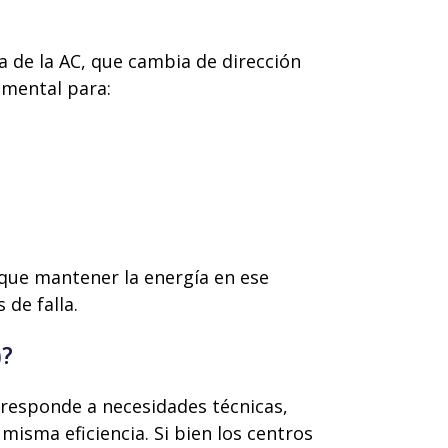
ia de la AC, que cambia de dirección
amental para:
 que mantener la energía en ese
de falla.
)?
 responde a necesidades técnicas,
misma eficiencia. Si bien los centros