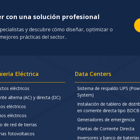
er con una solución profesional
pecialistas y descubre cómo diseñar, optimizar o
ejores prácticas del sector..
iería Eléctrica
Data Centers
ctos eléctricos
Sistema de respaldo UPS (Pow
System)
nte alterna (AC) y directa (DC)
Instalación de tablero de distri
ios eléctricos
en corriente directa tipo BDC
ios eléctricos
Generadores de emergencia
o de red de tierras
Plantas de Corriente Directa
mas fotovoltaicos
Inversores y banco de baterías