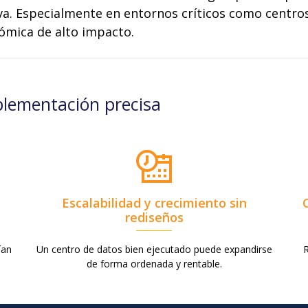
va. Especialmente en entornos críticos como centros
ómica de alto impacto.
plementación precisa
Escalabilidad y crecimiento sin
rediseños
ían
Un centro de datos bien ejecutado puede expandirse
R
de forma ordenada y rentable.