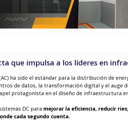
cta que impulsa a los líderes en infra
AC) ha sido el estándar para la distribución de energí
tros de datos, la transformación digital y el auge de
apel protagonista en el diseño de infraestructura 
sistemas DC para
mejorar la eficiencia, reducir rie
donde cada segundo cuenta.